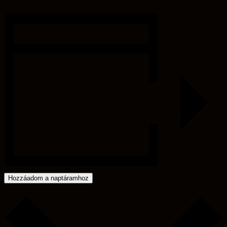
augusztus 11 @ 17:00
-
18:00
Eget, Földet, Csillagokat – Néptánc és népi
játékok óvodásoknak
augusztus 18 @ 17:00
-
18:00
Eget, Földet, Csillagokat – Néptánc és népi
játékok óvodásoknak
augusztus 25 @ 17:00
-
18:00
«
Eget, Földet, Csillagokat – Néptánc és népi játékok
óvodásoknak
Eget, Földet, Csillagokat – Néptánc és népi játékok
óvodásoknak
»