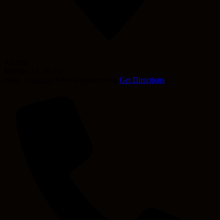
Address
Március 15. tér 15.
Pápa
,
Veszprém
8500
Magyarország
Get Directions