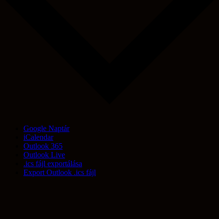
Google Naptár
iCalendar
Outlook 365
Outlook Live
.ics fájl exportálása
Export Outlook .ics fájl