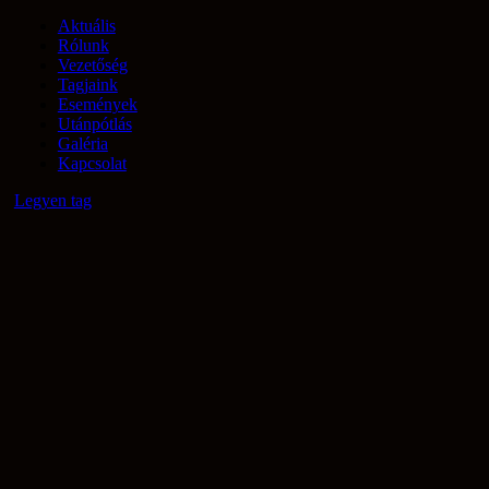
Aktuális
Rólunk
Vezetőség
Tagjaink
Események
Utánpótlás
Galéria
Kapcsolat
Legyen tag