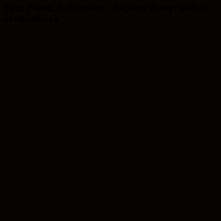
Eget, Földet, Csillagokat – Néptánc és népi játékok
óvodásoknak