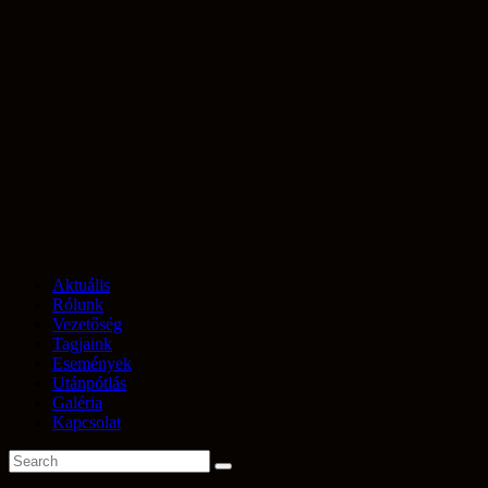
Aktuális
Rólunk
Vezetőség
Tagjaink
Események
Utánpótlás
Galéria
Kapcsolat