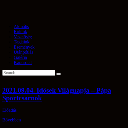
Aktuális
Rólunk
Vezetőség
Tagjaink
Események
Utánpótlás
Galéria
Kapcsolat
2021.09.04. Idősek Világnapja – Pápa
Sportcsarnok
Előadás
Bővebben