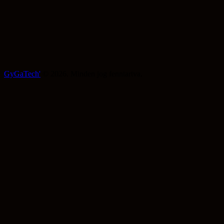
GyGaTech'
© 2026. Minden jog fenntartva.