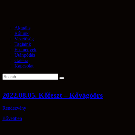
Aktuális
Rólunk
Vezetőség
Tagjaink
Események
Utánpótlás
Galéria
Kapcsolat
2022.08.05. Kőfeszt – Kővágóörs
Rendezvény
Bővebben