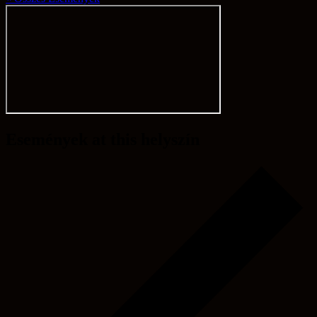
Események at this helyszín