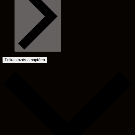
Feliratkozás a naptárra