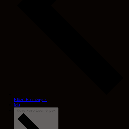
Előző
Események
Ma
Következő
Események