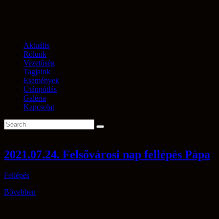
Aktuális
Rólunk
Vezetőség
Tagjaink
Események
Utánpótlás
Galéria
Kapcsolat
2021.07.24. Felsővárosi nap fellépés Pápa
Fellépés
Bővebben