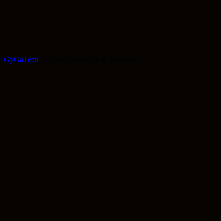
GyGaTech'
© 2026. Minden jog fenntartva.