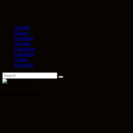
Aktuális
Rólunk
Vezetőség
Tagjaink
Események
Utánpótlás
Galéria
Kapcsolat
Bekes Hanna