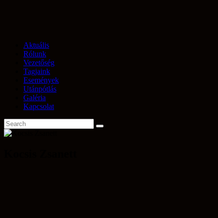
Aktuális
Rólunk
Vezetőség
Tagjaink
Események
Utánpótlás
Galéria
Kapcsolat
Kocsis Zsanett