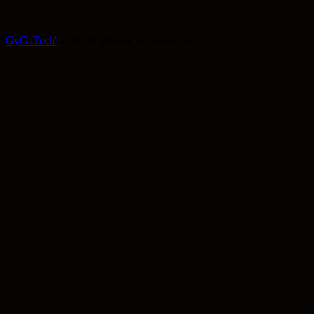
GyGaTech'
© 2026. Minden jog fenntartva.