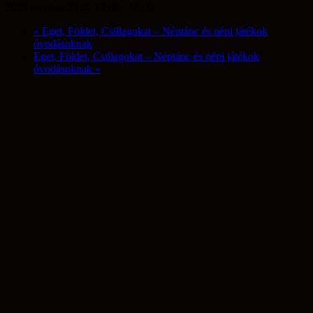
2029 október 23 @ 17:00
-
18:00
«
Eget, Földet, Csillagokat – Néptánc és népi játékok
óvodásoknak
Eget, Földet, Csillagokat – Néptánc és népi játékok
óvodásoknak
»