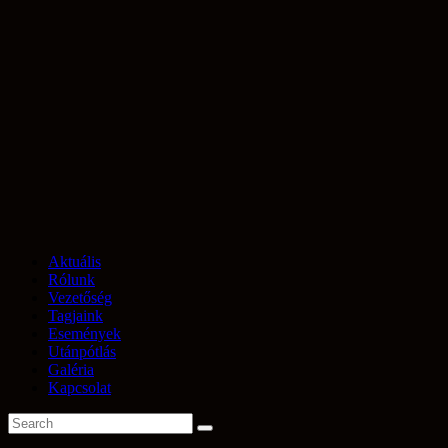
Aktuális
Rólunk
Vezetőség
Tagjaink
Események
Utánpótlás
Galéria
Kapcsolat