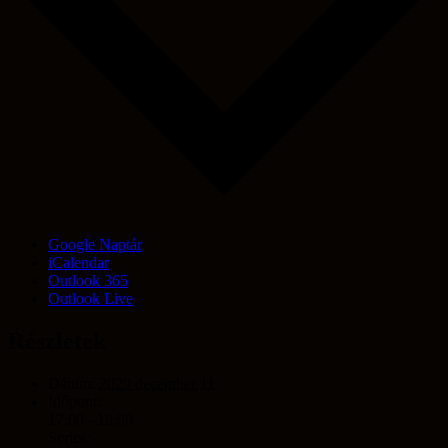
Google Naptár
iCalendar
Outlook 365
Outlook Live
Részletek
Dátum:
2029 december 11
Időpont:
17:00 - 18:00
Series: