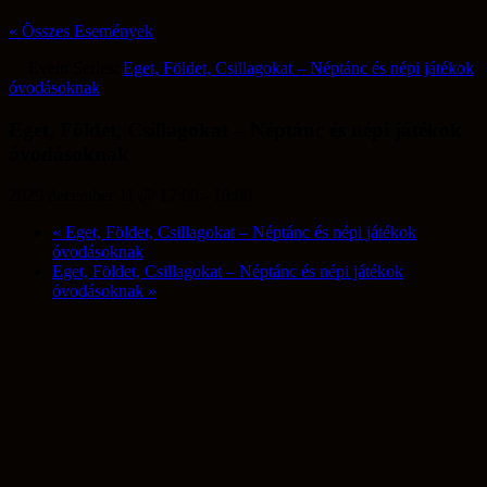
« Összes Események
Event Series:
Eget, Földet, Csillagokat – Néptánc és népi játékok
óvodásoknak
Eget, Földet, Csillagokat – Néptánc és népi játékok
óvodásoknak
2029 december 11 @ 17:00
-
18:00
«
Eget, Földet, Csillagokat – Néptánc és népi játékok
óvodásoknak
Eget, Földet, Csillagokat – Néptánc és népi játékok
óvodásoknak
»