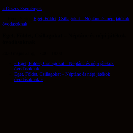
« Összes Események
Event Series:
Eget, Földet, Csillagokat – Néptánc és népi játékok
óvodásoknak
Eget, Földet, Csillagokat – Néptánc és népi játékok
óvodásoknak
2030 május 21 @ 17:00
-
18:00
«
Eget, Földet, Csillagokat – Néptánc és népi játékok
óvodásoknak
Eget, Földet, Csillagokat – Néptánc és népi játékok
óvodásoknak
»