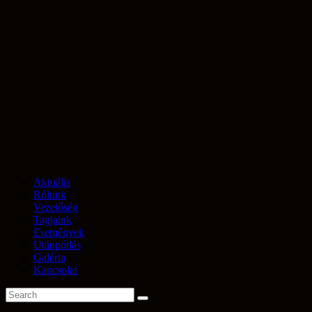
Aktuális
Rólunk
Vezetőség
Tagjaink
Események
Utánpótlás
Galéria
Kapcsolat