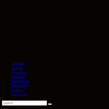
Aktuális
Rólunk
Vezetőség
Tagjaink
Események
Utánpótlás
Galéria
Kapcsolat