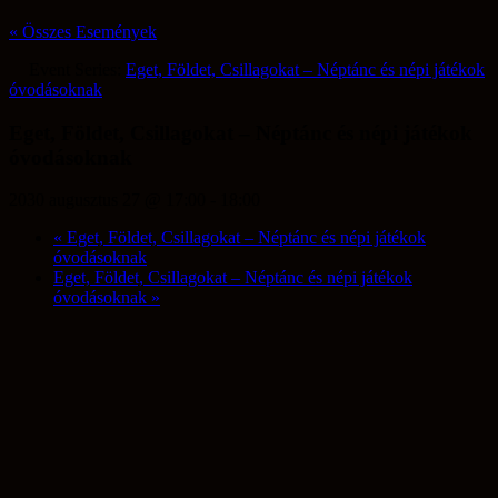
« Összes Események
Event Series:
Eget, Földet, Csillagokat – Néptánc és népi játékok
óvodásoknak
Eget, Földet, Csillagokat – Néptánc és népi játékok
óvodásoknak
2030 augusztus 27 @ 17:00
-
18:00
«
Eget, Földet, Csillagokat – Néptánc és népi játékok
óvodásoknak
Eget, Földet, Csillagokat – Néptánc és népi játékok
óvodásoknak
»