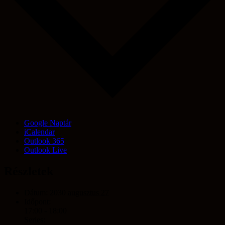
Google Naptár
iCalendar
Outlook 365
Outlook Live
Részletek
Dátum:
2030 augusztus 27
Időpont:
17:00 - 18:00
Series: