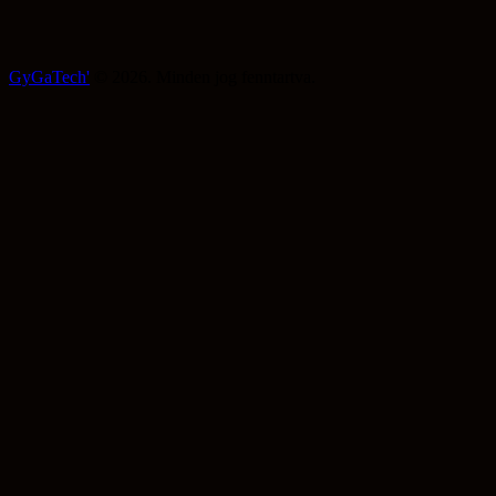
GyGaTech'
© 2026. Minden jog fenntartva.