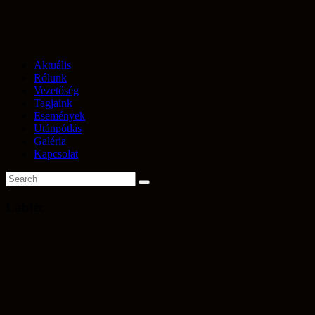
Aktuális
Rólunk
Vezetőség
Tagjaink
Események
Utánpótlás
Galéria
Kapcsolat
Lábléc